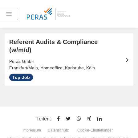
Offene Jobs
Referent Audits & Compliance
(w/m/d)
Peras GmbH
Frankfurt/Main, Homeoffice, Karlsruhe, Köln
Top-Job
Teilen:
Impressum
Datenschutz
Cookie-Einstellungen